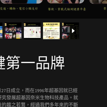
健第一品牌
27日成立，而在1996年超基因就已經
研究發展超基因奈米生物科技產品。就
技的趨之若鶩，經過我們多年來的不斷