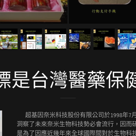
標是台灣醫藥保
超基因奈米科技股份有限公司於1998年7月
洞察了未來奈米生物科技勢必會流行，因而
是為了因應近幾年來全球國際間對於生物科