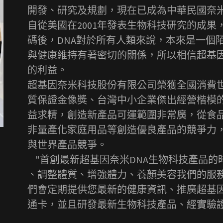
開發、研究及規劃，現在已成為中華民國奈
自從美國在2001年發表生物科技研究的成果
碼後，DNA對於所有人類來說，本來是一個
與健康維持有著密切的關係，所以相信超基
的利益。
超基因奈米科技股份有限公司榮獲全國消費
質保證金像獎、台灣中小企業傑出經營楷模
益求精，創造新產品可運範圍非常廣，從食
非量產化家庭用品等創造優良產品的競爭力
與世界產品競爭。
"首創最新超基因奈米DNA生物科技產品的
、調整體質、增強體力、養顏美容我們的服
們會定期提供您最新的健康資訊、推廣超基
通卡，並且研發最新生物科技產品、經實驗