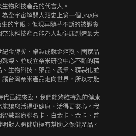
米生物科技產品的代言人。
，為全宇宙解開人類史上第一個DNA序
陌生的字眼，但現再隨著不斷的被證實
因奈米科技產品能為人類健康創造最大
世紀金牌獎、卓越成就金炬獎、國家品
的殊榮。並成立奈米研發中心不斷的精
品、生物科技、藥品、農業、精製化並
，讓台灣奈米產品走向世界，所以才能
時代已經來臨，我們能夠維持您的健康
務能讓您活得更健康、活得更安心。我
因智慧醫療聯名卡、白金卡、金卡、普
證明對人體健康極有幫助之保健產品。