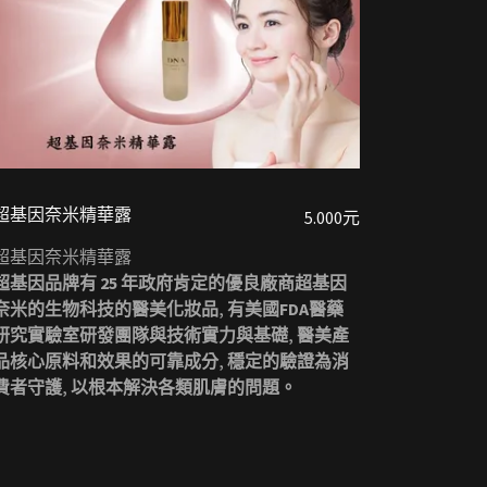
超基因奈米精華露
5.000元
超基因奈米精華露
超基因品牌有 25 年政府肯定的優良廠商超基因
奈米的生物科技的醫美化妝品‚ 有美國FDA醫藥
研究實驗室研發團隊與技術實力與基礎‚ 醫美產
品核心原料和效果的可靠成分‚ 穩定的驗證為消
費者守護‚ 以根本解決各類肌膚的問題。