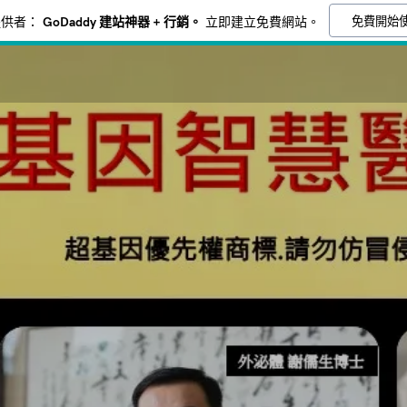
免費開始
提供者：
GoDaddy 建站神器 + 行銷。
立即建立免費網站。