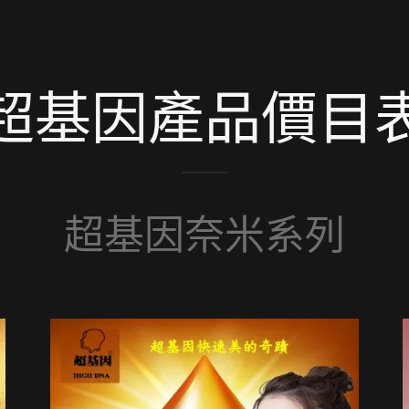
超基因產品價目
超基因奈米系列